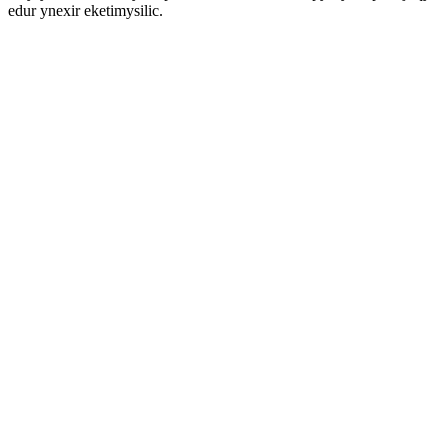
edur ynexir eketimysilic.